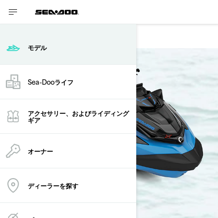
RXT-X
モデル
Sea-Dooライフ
アクセサリー、およびライディング
ギア
オーナー
ディーラーを探す