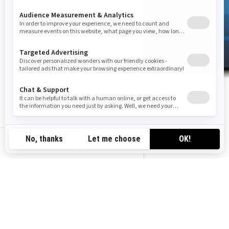
jp-ja