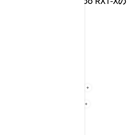
2026年モデルSea-Doo RXT-Xの
主な特徴