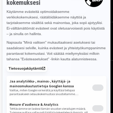
Tilaa
Seuraa meitä