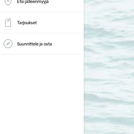
Etsi jälleenmyyjä
Tarjoukset
Suunnittele ja osta