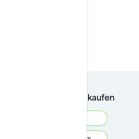
Teile und
Wartung
Wasserscooter kaufen
Händlersuche
Angebot anfordern