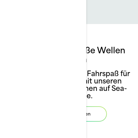
Angebote, die große Wellen
schlagen
Entdecken Sie, wie wir Fahrspaß für
alle ermöglichen – mit unseren
Angeboten und Aktionen auf Sea-
Doo-Modelle.
Angebote anzeigen