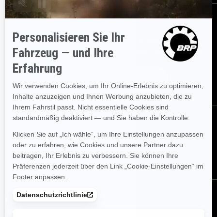
Bestellen
Melden Sie sich für unsere E-Mails an.
Erhalten Sie die
neuesten Nachrichten, Veranstaltungen und Angebote.
Abonnieren
Folgen Sie uns