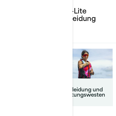
Enntdecken Sie Rec-Lite
Zubehör, Teile und Kleidung
ALLES
Bekleidung und
Rettungswesten
Rec-Lite Zubehör