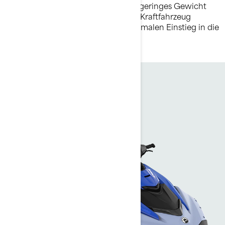
bequem zu handhaben. Durch sein geringes Gewicht
lässt er sich leicht hinter fast jedem Kraftfahrzeug
herziehen und bietet somit den optimalen Einstieg in die
Welt auf dem Wasser.
Spark®
Spark® Trixx™