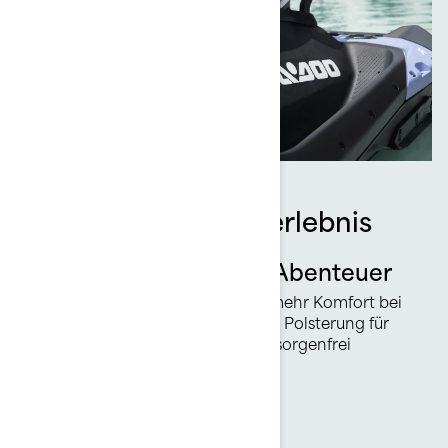
Verbessertes Fahrerlebnis
Bereit für ganztägige Abenteuer
Die überarbeiteten Sitze bieten mehr Komfort bei
Abenteuern und eine verbesserte Polsterung für
den Fahrer, damit Sie jede Fahrt sorgenfrei
genießen können.