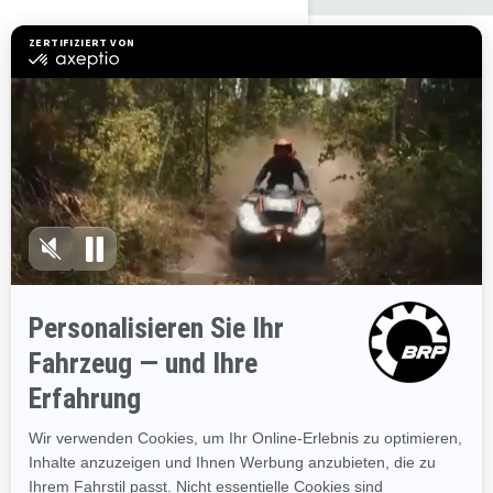
Spark-Pakete und -
Spezifikationen entdecken
2025
Spark for 2
Ab
8.799 €