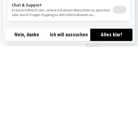
Angebot anfordern
Lokale Angebote anzeigen
de-de
Probefahrt anfragen
Händler finden
Das könnte Ihnen auch gefallen