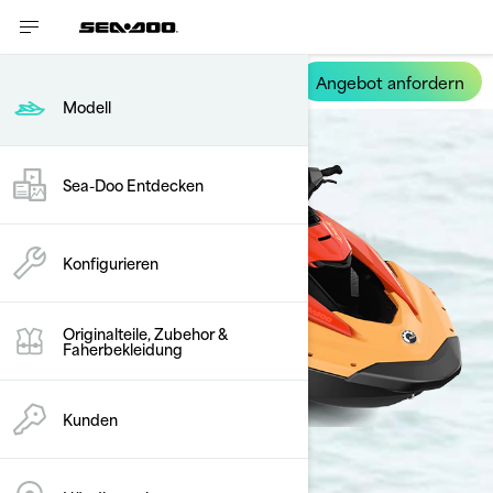
Angebot anfordern
Spark
Modell
Sea-Doo Entdecken
Konfigurieren
Originalteile, Zubehor &
Faherbekleidung
Kunden