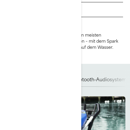
Händler finden
Probefahrt anfragen
Sorgt für viel Fahrspaß und ist mit den meisten
Personenwagen problemlos zu ziehen – mit dem Spark
maximieren Sie Ihren Sommerspaß auf dem Wasser.
Optimaler Fahrkomfort
Bluetooth-Audiosystem