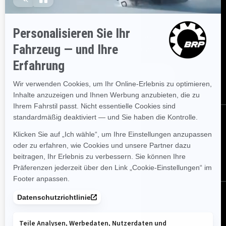
Bestellen
Melden Sie sich für unsere E-Mails an.
Erhalten Sie die
neuesten Nachrichten, Veranstaltungen und Angebote.
Abonnieren
Folgen Sie uns