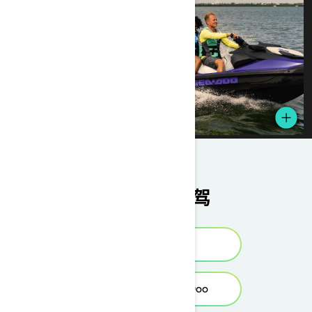
选择完美座驾
查找经销商
寻找适合您的 Sea-Doo