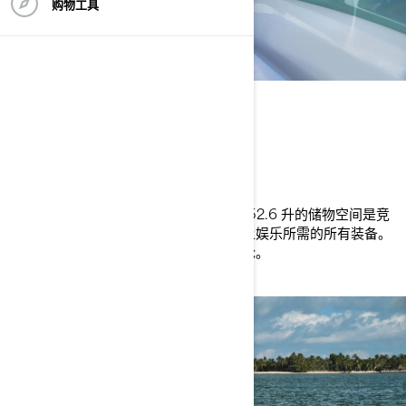
购物工具
装下所有欢乐
为每一次骑行做好充分准备
出发前打包行李时，再也不用担心了！152.6 升的储物空间是竞
争对手的近两倍，您可以放心地装上水上娱乐所需的所有装备。
此外，我们还特别设计了一个防水手机舱。