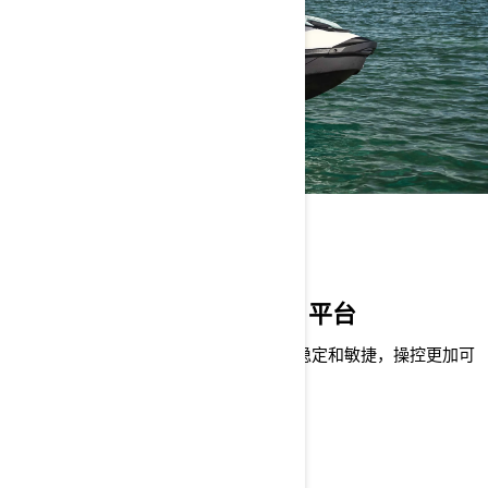
玩水的最佳拍档
令人放心、乐趣十足的 GTI 平台
先进的 GTI 平台极具多功能性，且不失稳定和敏捷，操控更加可
预测，水上乐趣加倍。
Sea-Doo 休闲系列