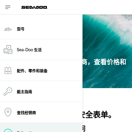
型号
询价
Sea-Doo 生活
请垂询 Sea-Doo 授权经销商，查看价格和
产品信息。
配件、零件和装备
艇主指南
我们目前正在研究安全表单。
查找经销商
如有任何疑问