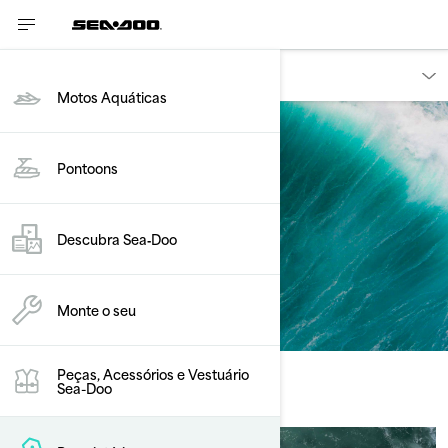
Proprietários
Motos Aquáticas
Pontoons
Segurança
Descubra Sea‑Doo
Monte o seu
Peças, Acessórios e Vestuário
Sea-Doo