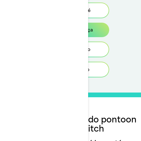
Vidéo de sécurité
Vídeo de segurança
Turvallisuus video
Sicherheitsvideo
Vídeo de segurança do pontoon
Sea-Doo Switch