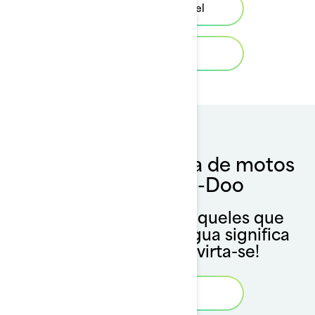
Piloto Responsável
Glossários
Vídeo de segurança de motos
aquáticas Sea-Doo
A sua segurança e daqueles que
estão a sua volta na água significa
muito para nós. Divirta-se!
Safety video