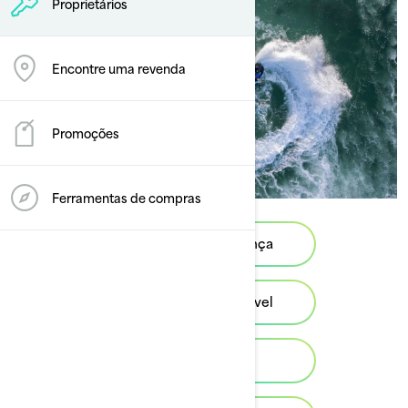
Proprietários
Encontre uma revenda
Promoções
Ferramentas de compras
Recalls de segurança
Diversão responsável
Meio ambiente