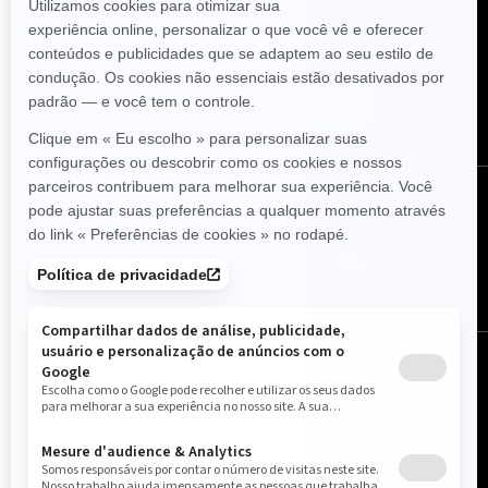
Inscreva-se em nossos e-mails.
Receba as últimas notícias,
eventos e ofertas.
Assine
Siga-nos