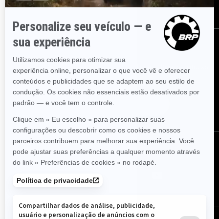
BRP Experiences
Assine
Inscreva-se em nossos e-mails.
Receba as últimas notícias,
eventos e ofertas.
Assine
Siga-nos