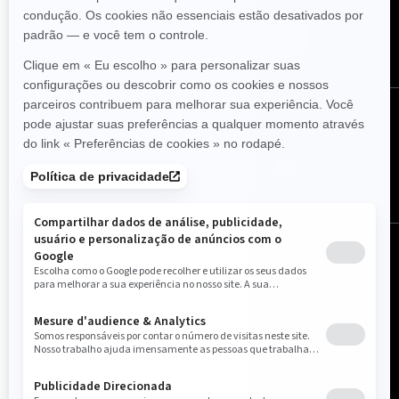
Assine
Siga-nos