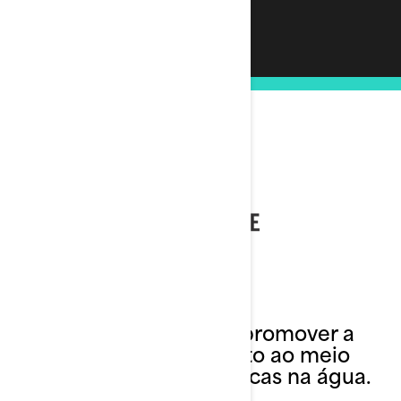
Um programa para promover a
segurança, o respeito ao meio
ambiente e boas práticas na água.