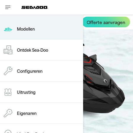
Offerte aanvragen
GTR-X RS
Modellen
Ontdek Sea‑Doo
Configureren
Uitrusting
Eigenaren