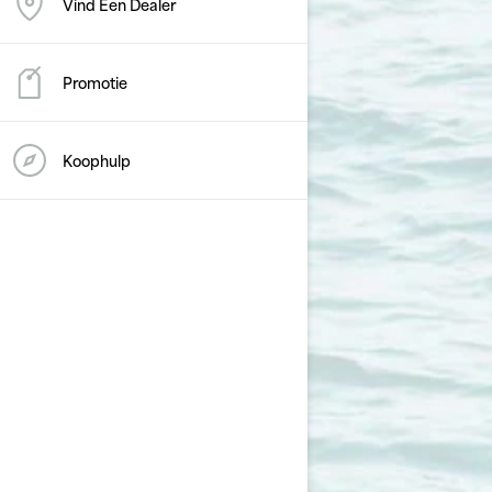
Vind Een Dealer
Promotie
Koophulp