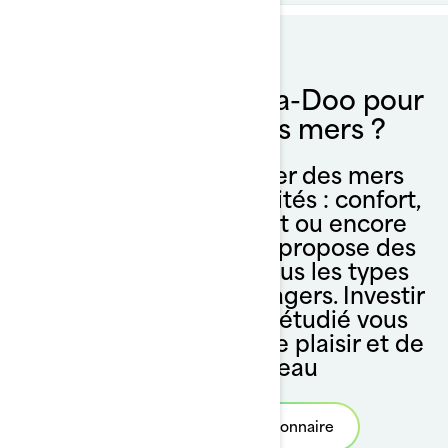
Pourquoi choisir Sea-Doo pour
votre scooter des mers ?
Pour trouver le scooter des mers
idéal, évaluez vos priorités : confort,
performances, budget ou encore
polyvalence. Sea-Doo propose des
modèles adaptés à tous les types
d’utilisation et de passagers. Investir
dans un modèle bien étudié vous
garantira des heures de plaisir et de
sécurité sur l’eau
Trouvez votre concessionnaire