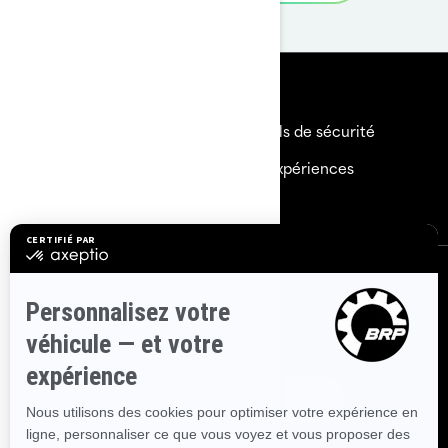
Ressources
Besoin d'aide
Rappels de sécurité
Carrières
BRP Expériences
Devenir un Concessionnaire
S'inscrire
Inscrivez-vous à nos courriels.
Recevez les dernières
nouvelles, les événements et les offres.
Abonnez-vous