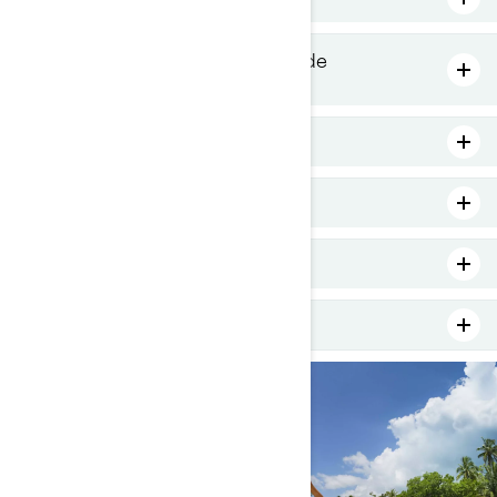
L’autonomie et la consommation de
carburant
Le confort et l’espace
La sécurité
Essayez avant d'acheter
Pensez aux frais supplémentaires