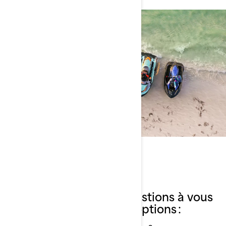
Définir vos besoins
Voici les principales questions à vous
poser pour réduire vos options :