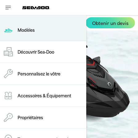
Obtenir un devis
GTR-X RS
Modèles
Découvrir Sea‑Doo
Personnalisez le vôtre
Accessoires & Équipement
Propriétaires