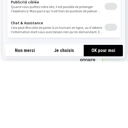
Obtenir un devis
Voir les offres locales
Demandez un essai
be-fr
Trouvez votre concessionnaire
Vous pourriez aimer