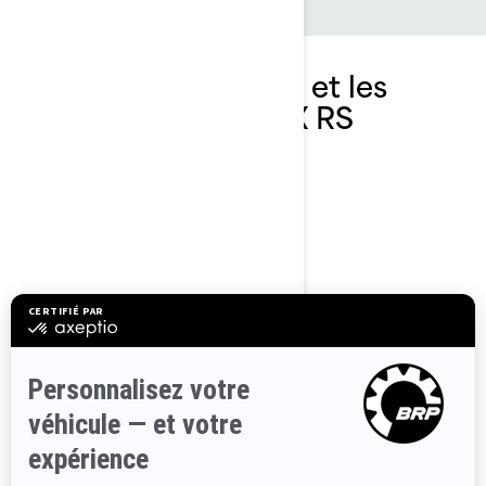
Parcourir les options et les
spécifications GTR-X RS
2025
GTR-X RS 300