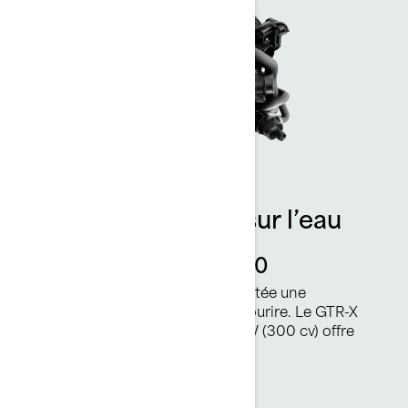
Plus de puissance sur l’eau
Rotax 1630 ACE™ - 300
Ce moteur Rotax met à votre portée une
accélération qui vous donne le sourire. Le GTR-X
RS, avec une puissance de 217 kW (300 cv) offre
des moments époustouflants.