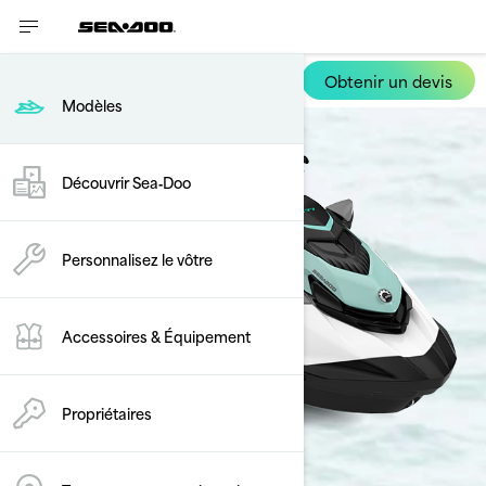
Obtenir un devis
GTI
Modèles
Découvrir Sea‑Doo
Personnalisez le vôtre
Accessoires & Équipement
Propriétaires