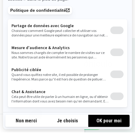
Grande plateforme
d’embarquement avec
système d’attache LinQ
Acheter votre véhicule
Obtenir un devis
Voir les offres locales
Demandez un essai
be-fr