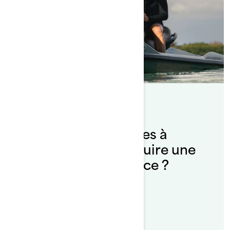
Par L'équipe Sea-Doo
Publié le 14/10/2021
Quelles sont les règles à
connaître pour conduire une
motomarine en France ?
Lire l'article