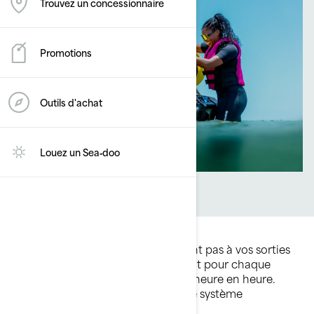
Trouvez un concessionnaire
Promotions
Outils d'achat
Louez un Sea‑doo
La vie Sea-Doo ne se limite vraiment pas à vos sorties
sur l’eau. Ça se traduit différemment pour chaque
conducteur, et ça change même d’heure en heure.
Voilà pourquoi nous avons conçu le système
d’accessoires LinQ exclusif à BRP.