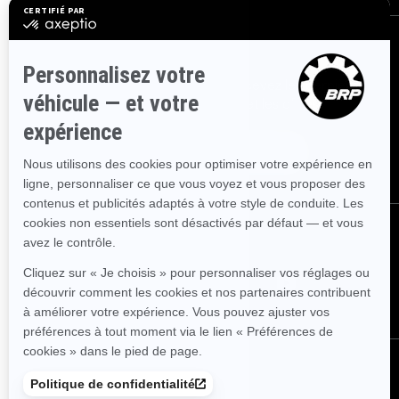
S'inscrire
Inscrivez-vous à nos courriels.
Recevez les dernières
nouvelles, les événements et les offres.
Abonnez-vous
Nous suivre