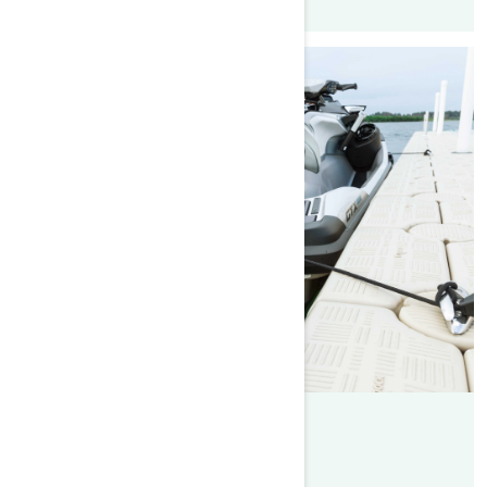
Par L'équipe Sea-Doo
Publié le 22/06/2020