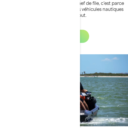
comme vous. Si nous sommes un chef de file, c’est parce
que l’expérience de conduite de nos véhicules nautiques
Sea-Doo nous passionne plus que tout.
Découvrez nos innovations