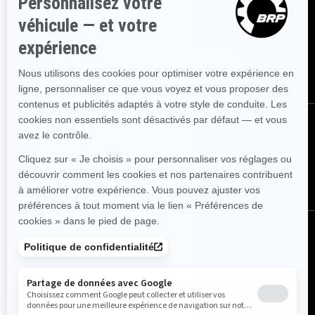
Inscrivez-vous à nos courriels.
Recevez les dernières
nouvelles, les événements et les offres.
Abonnez-vous
Nous suivre