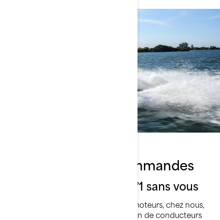
L’innovation aux commandes
Sea-Doo ne serait pas n°1 sans vous
De l’ergonomie à la puissance des moteurs, chez nous,
l’innovation passe par la contribution de conducteurs