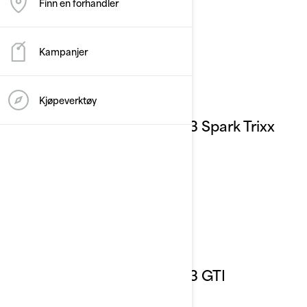
Finn en forhandler
Kampanjer
Kjøpeverktøy
2023 Spark Trixx
2023 GTI