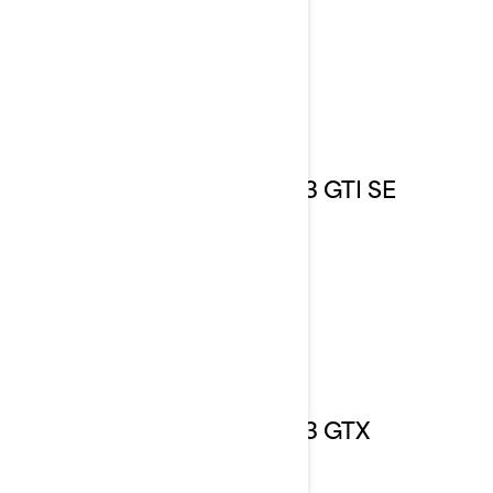
2023 GTI SE
2023 GTX