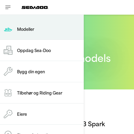
Modeller
Oppdag Sea-Doo
2023 Sea-Doo models
Bygg din egen
Tilbehør og Riding Gear
Eiere
2023 Spark