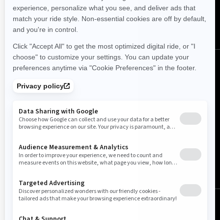
Norge (norsk)