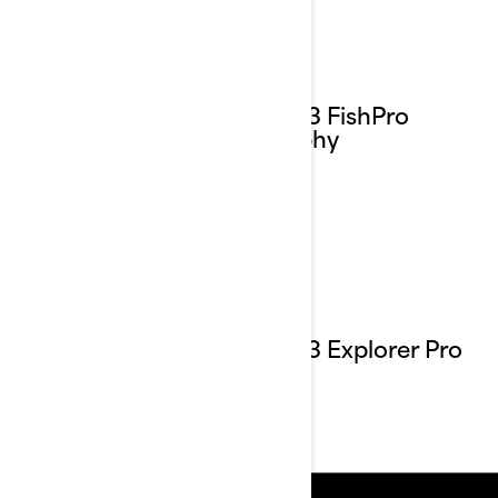
2023 FishPro
Trophy
2023 Explorer Pro
170