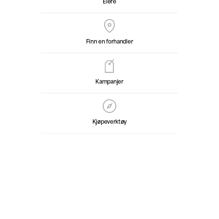
Eiere
Finn en forhandler
Kampanjer
Kjøpeverktøy