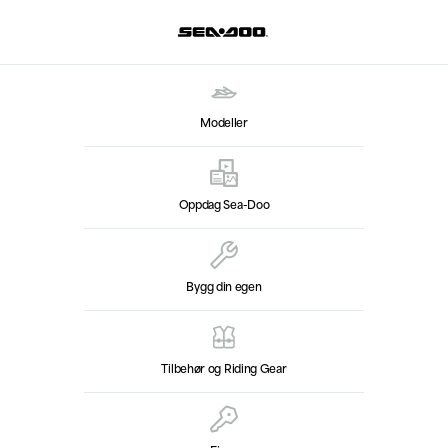
Modeller
Oppdag Sea-Doo
Bygg din egen
Tilbehør og Riding Gear