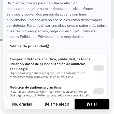
mejor experiencia posible.
Volver a la página de inicio
[an error occurred while processing this directive]