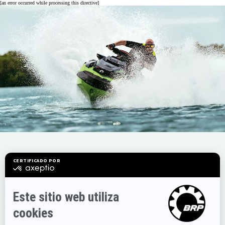
[an error occurred while processing this directive]
Por desgracia, no se admite esta
versión de su navegador.
Ha llegado a esta página porque hemos detectado que
no se admite el navegador. Le recomendamos que
actualice su navegador para que podamos ofrecerle la