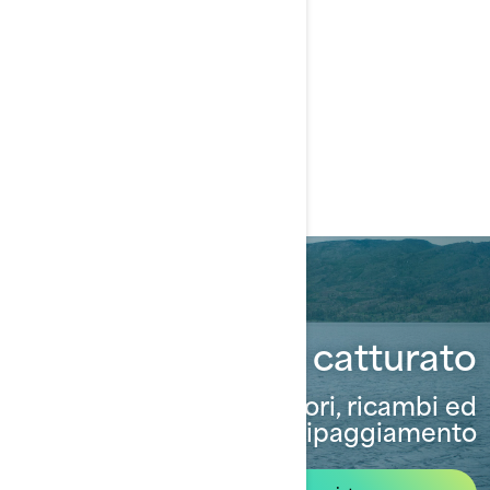
Tecnologie
connesse
Ti abbiamo catturato
Accessori, ricambi ed
equipaggiamento