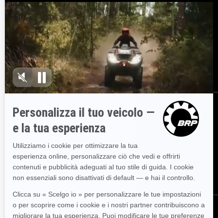
Esplora Sea-Doo
Entra nella rete rivenditori
BRP
Serve Aiuto?
Promemoria sulla sicurezza
Lavoro
BRP Experiences
Iscriviti
Partecipa alla Newsletter.
Sii il primo a ricevere informazioni
su eventi, novità e promozioni.
Iscriviti
Seguici