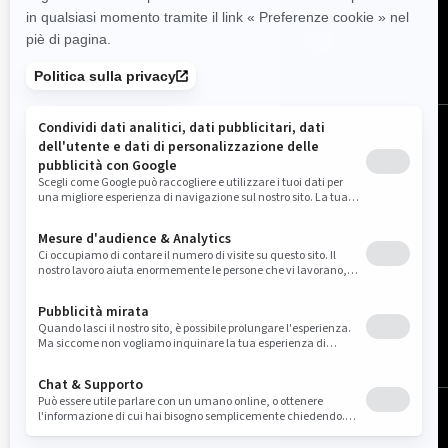
Italia (italiano)