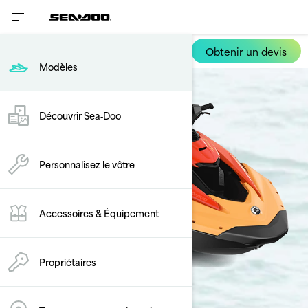
Obtenir un devis
Spark
Modèles
Découvrir Sea‑Doo
Personnalisez le vôtre
Accessoires & Équipement
Propriétaires