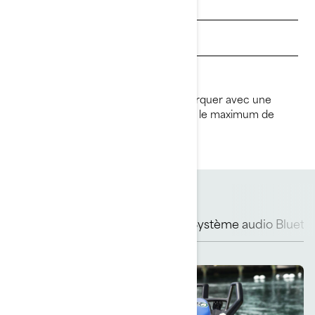
Trouvez un concessionnaire
Demandez un essai
Amusant à conduire et facile à remorquer avec une
voiture, le Spark est conçu pour tirer le maximum de
plaisir de vos journées sur l’eau.
Conduisez dans le confort
Système audio Blueto