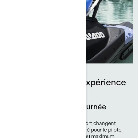
Amélioration de l’expérience
de conduite
Paré pour toute une journée
d’aventure
L’assise révisée pour plus de confort changent
l’aventure avec un amorti amélioré pour le pilote.
De quoi apprécier chaque trajet au maximum.