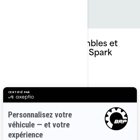
Découvrez les ensembles et
les spécifications du Spark