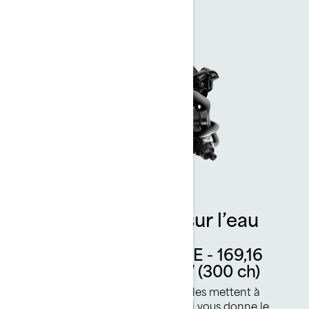
Plus de puissance sur l’eau
Moteur Rotax 1630 ACE - 169,16
kW (230 ch) ou 217 kW (300 ch)
Les deux moteurs Rotax disponibles mettent à
votre portée une accélération qui vous donne le