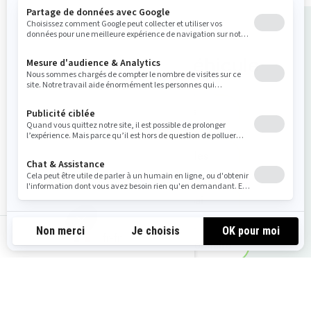
Acheter votre véhicule
Obtenir un devis
Voir les offres locales
Demandez un essai
fr-fr
Trouvez votre concessionnaire