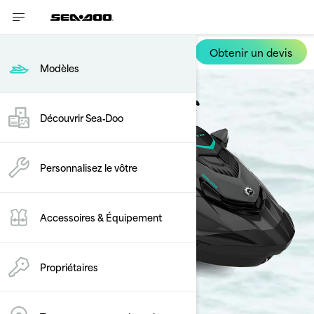
Obtenir un devis
GTR
Modèles
Découvrir Sea‑Doo
Personnalisez le vôtre
Accessoires & Équipement
Propriétaires