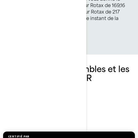
sourire. Choisissez entre le moteur Rotax de 169,16
kW (230 ch) ou le nouveau moteur Rotax de 217
kW (300 ch) et profitez de chaque instant de la
conduite.
Découvrez les ensembles et les
spécifications du GTR