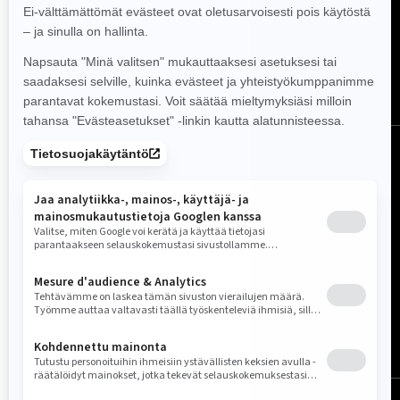
Seuraa meitä