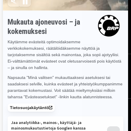
Tilaa uutiskirje
Tilaa uutiskirje.
Saat tietää tuoreeltaan uusimmat uutiset,
tapahtumat ja tarjoukset.
Tilaa
Seuraa meitä