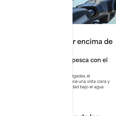
Bajo la superficie, por encima de
lo común
Eleva tu experiencia de pesca con el
GPS/sonda Garmin 92
Con su nítida pantalla táctil de 9 pulgadas, el
GPS/sonda de pesca Garmin te ofrece una vista clara y
rápida de tu ubicación y de la actividad bajo el agua.
¡Pescar nunca fue tan fácil!