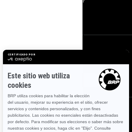
alquiler
Carreras
Únete a la Red de
Concesionarios de BRP
Iniciar sesión
Suscríbase a nuestros correos electrónicos.
Recibe las
últimas noticias, eventos y ofertas.
Suscríbase
Síganos