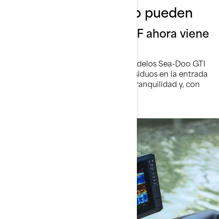
Llega donde otros no pueden
¡El sistema de bomba iDF ahora viene
de serie!
Ahora incorporado en todos los modelos Sea-Doo GTI
SE, el sistema iDF elimina algas y residuos en la entrada
de admisión. Disfrutarás de mayor tranquilidad y, con
suerte, de menos paradas.