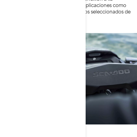
smartphone y compatibilidad con aplicaciones como
BRP Connect. Disponible en modelos seleccionados de
motos acuáticas Sea-Doo.