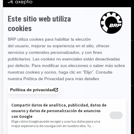
Suscríbase a nuestros correos electrónicos.
Recibe las
últimas noticias, eventos y ofertas.
Suscríbase
Síganos