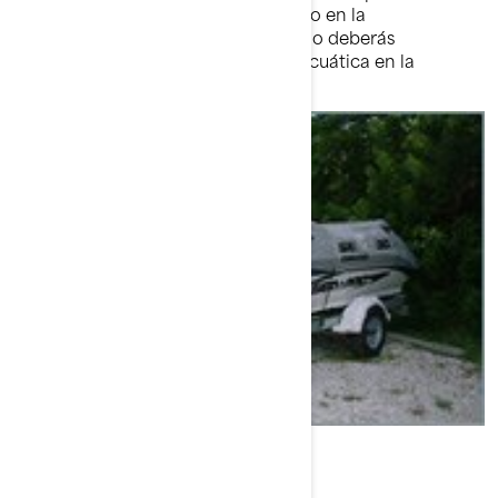
conducir correctamente. Como en la
conducción de un automóvil, no deberás
llevar al límite tu nueva moto acuática en la
fase inicial de uso.
Funda