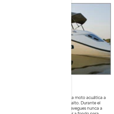
Funda
Durante este período debes utilizar la moto acuática a
distintos niveles de r.p.m., de bajo a alto. Durante el
período inicial de conducción, no navegues nunca a
toda velocidad. Absténte de acelerar a fondo para