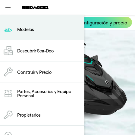
Configuración y precio
GTR
Modelos
Descubrir Sea-Doo
Construir y Precio
Partes, Accesorios y Equipo
Personal
Propietarios