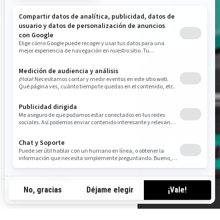
es-es