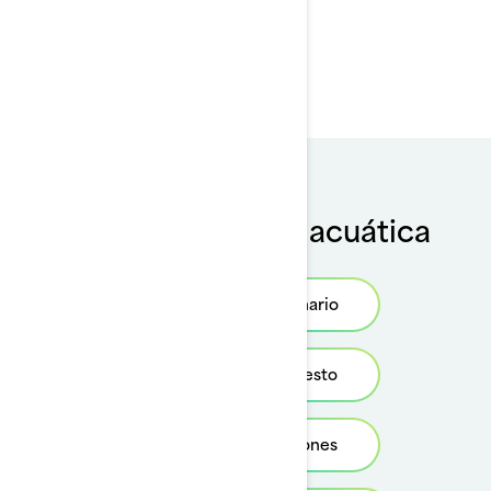
Piezas y
mantenimiento
Compra tu moto acuática
Busca un concesionario
Solicita un presupuesto
Revisa las promociones