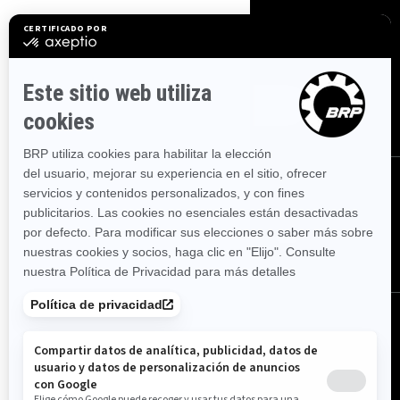
Iniciar sesión
Suscríbase a nuestros correos electrónicos.
Recibe las
últimas noticias, eventos y ofertas.
Suscríbase
Síganos