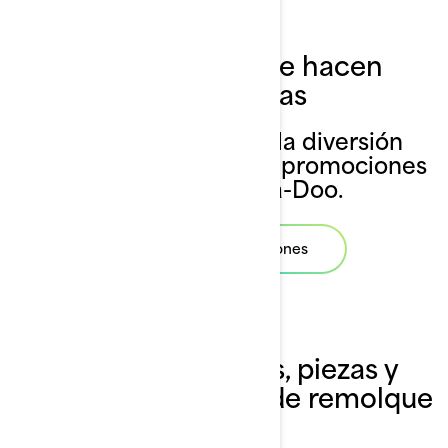
Promociones que hacen
grandes olas
Mira cómo hacemos la diversión
accesible con ofertas y promociones
en modelos Sea-Doo.
Revisa las promociones
Descubre accesorios, piezas y
ropa para deportes de remolque