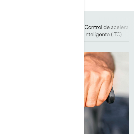
Sistema inteligente de
Control de aceleraci
freno y marcha atrás (iBR)
inteligente (iTC)