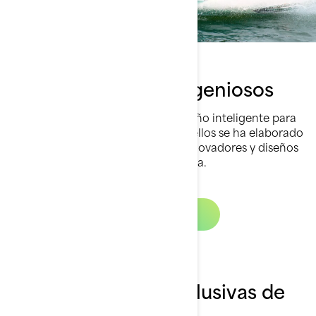
Diseños de casco ingeniosos
Los cascos Sea-Doo presentan diseño inteligente para
adaptarse a tu estilo. Cada uno de ellos se ha elaborado
minuciosamente con materiales innovadores y diseños
que dan lugar a conducción perfecta.
Más información
Más tecnologías exclusivas de
Sea-Doo