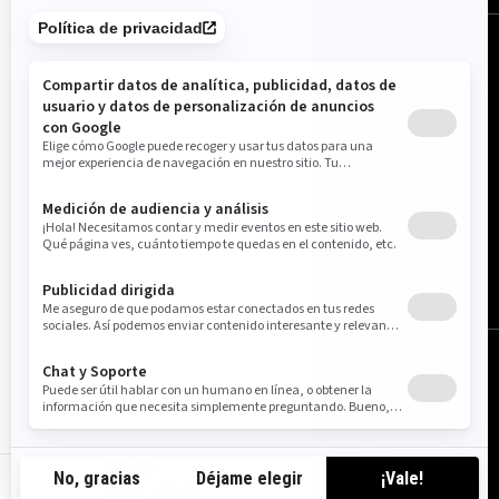
España (español)
© BRP 2003-2026
Aviso Legal
Política de privacidad
Política de cookies
Accesibilidad
Mapa del sitio
Configuración de cookies
es-es