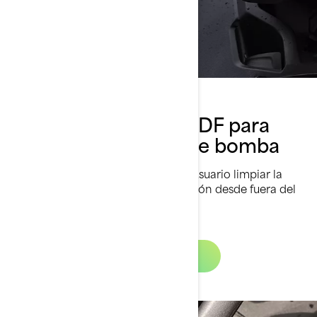
Sistema inteligente iDF para
limpieza y desalojo de bomba
El exclusivo sistema iDF permite al usuario limpiar la
admisión con tan solo pulsar un botón desde fuera del
agua.
Más información