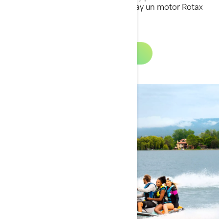
inspiradora. Sea cual sea tu estilo, hay un motor Rotax
de la potencia perfecta para ti.
Más información