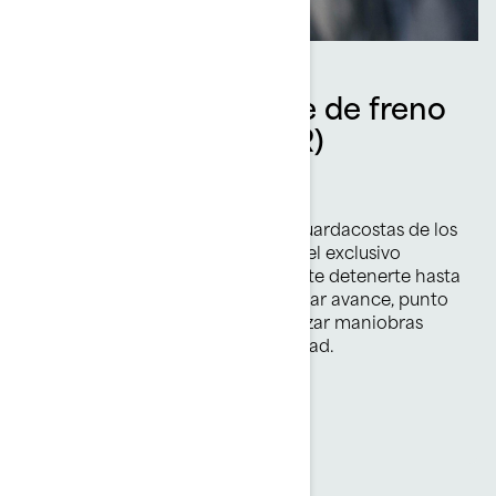
Sistema inteligente de freno
y marcha atrás (iBR)
Detente antes
Reconocido por el Servicio de Guardacostas de los
EE.UU. por mejorar la seguridad, el exclusivo
sistema iBR de Sea-Doo te permite detenerte hasta
48 m* antes. El piloto puede utilizar avance, punto
muerto y marcha atrás para realizar maniobras
sencillas y estables a baja velocidad.
*Según pruebas internas de BRP.