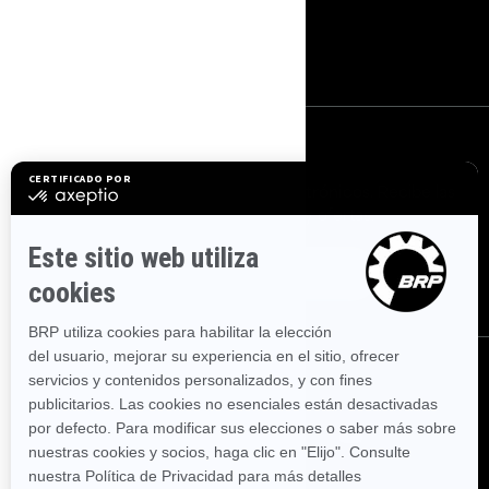
Únete a la Red de
Concesionarios de BRP
Iniciar sesión
Suscríbase a nuestros correos electrónicos.
Recibe las
últimas noticias, eventos y ofertas.
Suscríbase
Síganos