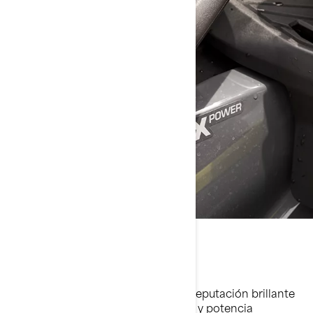
Motores Rotax
Propulsadas por motores Rotax de reputación brillante
por su fiabilidad, respuesta increíble y potencia