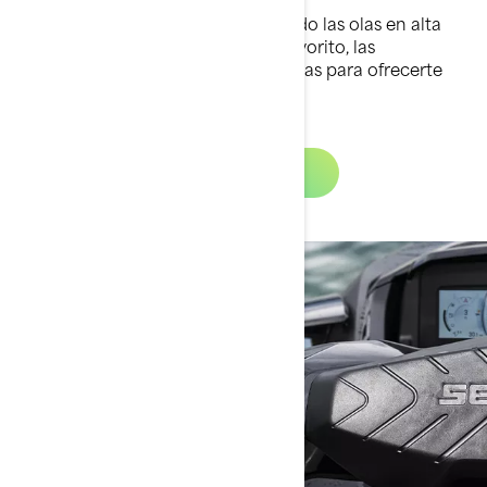
En momentos de descanso, surcando las olas en alta
mar o en giros cerrados en tu río favorito, las
plataformas Sea-Doo están diseñadas para ofrecerte
control total en cualquier situación.
Más información