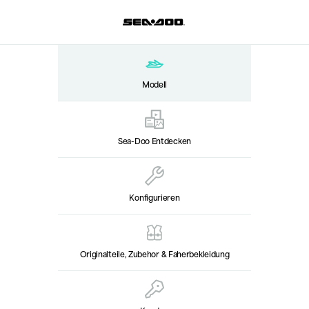
Modell
Sea-Doo Entdecken
Konfigurieren
Originalteile, Zubehor & Faherbekleidung