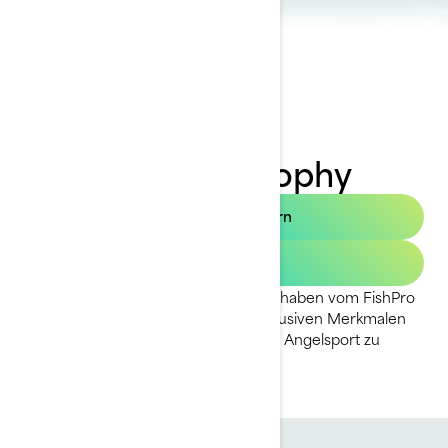
2023 FishPro Trophy
Angebot anfordern
Aktionen
Jetboot-Enthusiasten und Angelfans haben vom FishPro
Trophy geträumt, der mit seinen exklusiven Merkmalen
perfekt verkörpert, was es heißt, den Angelsport zu
essen, zu schlafen und zu atmen.