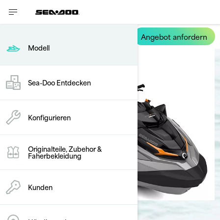
Angebot anfordern
FishPro Trophy
Modell
Sea-Doo Entdecken
Konfigurieren
Originalteile, Zubehor &
Faherbekleidung
Kunden