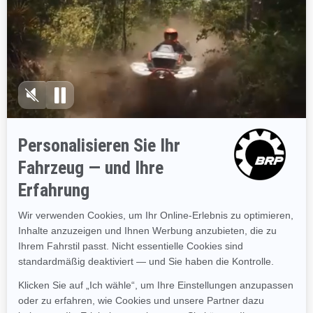
Spezifikationen entdecken
2023
FishPro Trophy
170
Angelsport