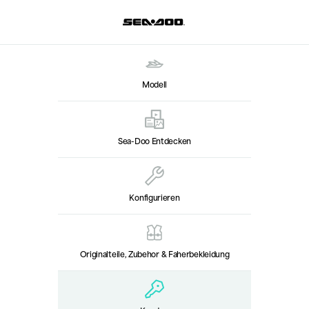
Modell
Sea-Doo Entdecken
Konfigurieren
Originalteile, Zubehor & Faherbekleidung