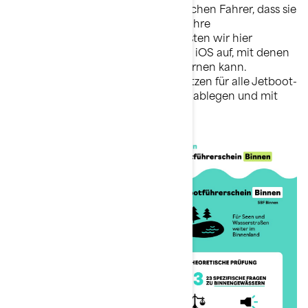
uns natürlich auch für unsere deutschen Fahrer, dass sie
so gut wie möglich vorbereitet auf ihre
Führerscheinprüfung sind. Daher listen wir hier
verschiedene Apps für Android und iOS auf, mit denen
man für die Führerscheinprüfung lernen kann.
Hoffentlich sind diese Apps von Nutzen für alle Jetboot-
Begeisterten, die den Führerschein ablegen und mit
ihrem Hobby loslegen wollen.