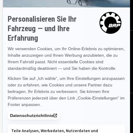
Karrieren
BRP Experiences
Händler werden
Bestellen
Melden Sie sich für unsere E-Mails an.
Erhalten Sie die
neuesten Nachrichten, Veranstaltungen und Angebote.
Abonnieren
Folgen Sie uns