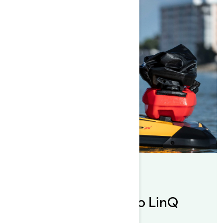
Nach Sea-Doo Team
Gepostet am 11.06.2020
Doo It Right: Sea-Doo LinQ
Zubehör