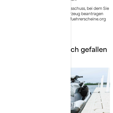
Den für Sie zuständigen Prüfungsausschuss, bei dem Sie
den Führerschein für Ihr Wasserfahrzeug beantragen
können, finden Sie unter sportbootfuehrerscheine.org
Das könnte Ihnen auch gefallen