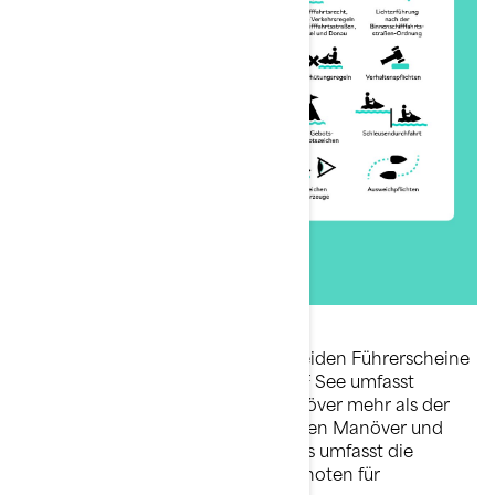
Die praktische Prüfung ist für die beiden Führerscheine
zum größten Teil identisch. Der SBF See umfasst
allerdings zwei obligatorische Manöver mehr als der
SBF Binnen. Über die obligatorischen Manöver und
weiteren geprüften Manöver hinaus umfasst die
praktische Prüfung verschiedene Knoten für