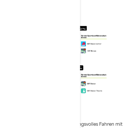
unterschiedliche Zwecke.
Bei Sea-Doo liegt uns verantwortungsvolles Fahren mit