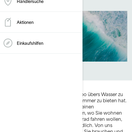
Händlersuche
Aktionen
Einkaufshilfen
Auf einem Jetboot wie dem Sea-Doo übers Wasser zu
düsen, ist mit das Beste, was der Sommer zu bieten hat.
In Deutschland braucht man dafür einen
Sportbootführerschein. Je nachdem, wo Sie wohnen
oder wo Sie mit dem Wassermotorrad fahren wollen,
sind die Anforderungen unterschiedlich. Von uns
erfahren Sie, welchen Führerschein Sie brauchen und