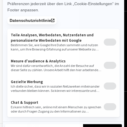
Deutschland (Deutsch)
© BRP 2003-2026
Impressum
Datenschutzrichtlinie
Cookie-Richtlinien