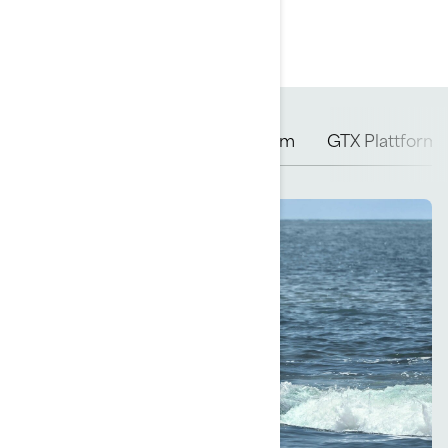
Spark Plattform
GTI Plattform
GTX Plattform