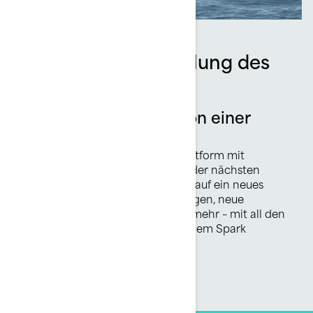
Die Weiterentwicklung des
Spark
Die nächste Generation einer
Ikone
Die Weiterentwicklung einer Plattform mit
weichen Linien und Funktionen der nächsten
Generation, die das Fahrerlebnis auf ein neues
Niveau heben. Leichteres Aufsteigen, neue
Ausstattungsmöglichkeiten und mehr – mit all den
Qualitäten, die einen Spark zu einem Spark
machen.