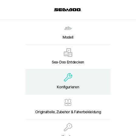
Modell
Sea-Doo Entdecken
Konfigurieren
Originalteile, Zubehor & Faherbekleidung