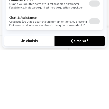
Suivez nous
Voir les offres
ca-fr