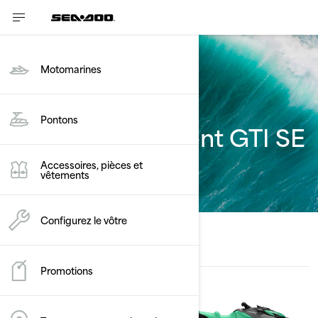
Motomarines
Pontons
Estimez le paiment GTI SE
Accessoires, pièces et
vêtements
Configurez le vôtre
Promotions