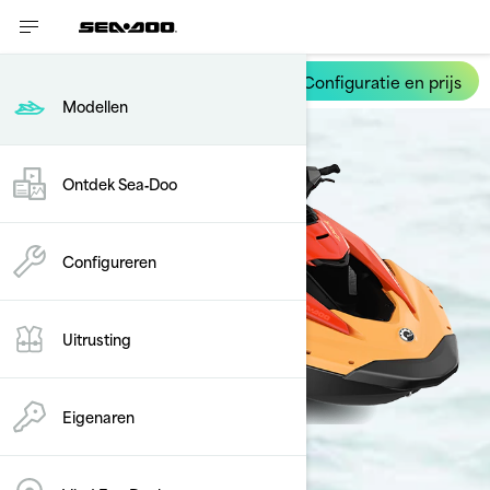
Configuratie en prijs
Spark
Modellen
Ontdek Sea‑Doo
Configureren
Uitrusting
Eigenaren