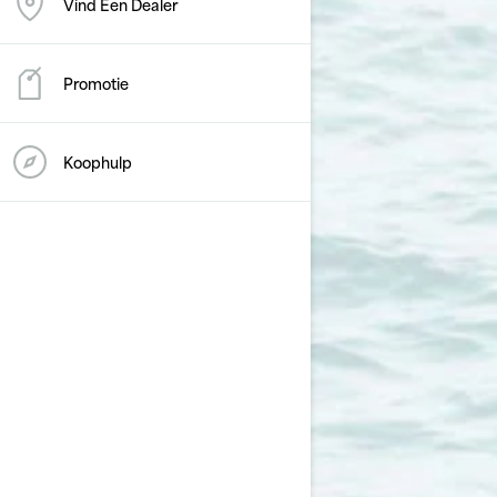
Vind Een Dealer
Promotie
Koophulp