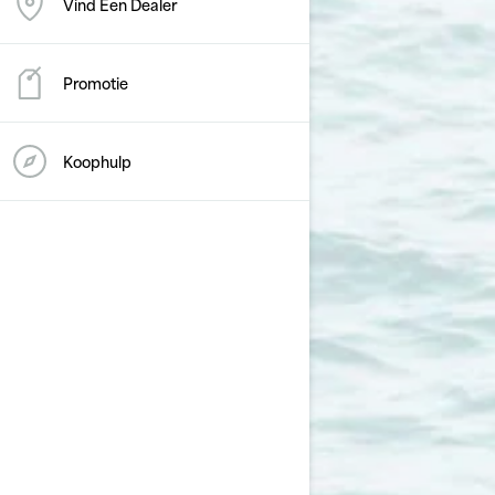
Vind Een Dealer
Promotie
Koophulp