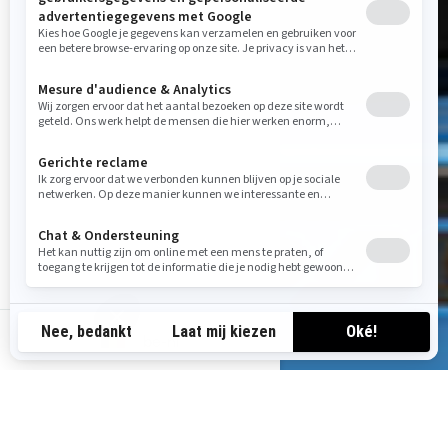
be-nl