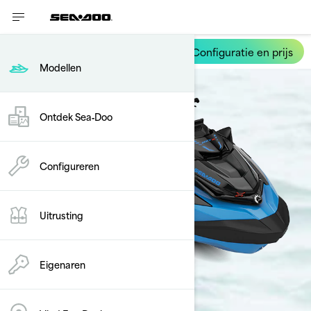
Configuratie en prijs
RXT-X
Modellen
Ontdek Sea‑Doo
Configureren
Uitrusting
Eigenaren