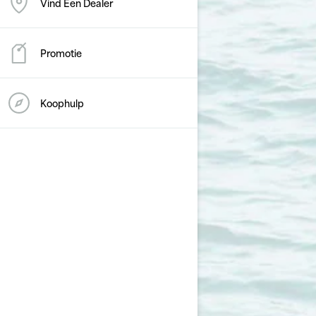
Vind Een Dealer
Promotie
Koophulp