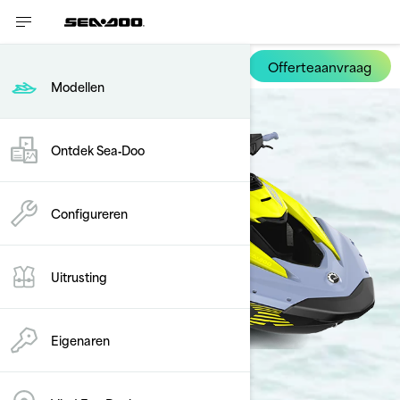
Offerteaanvraag
Spark Trixx
Modellen
Ontdek Sea‑Doo
Configureren
Uitrusting
Eigenaren