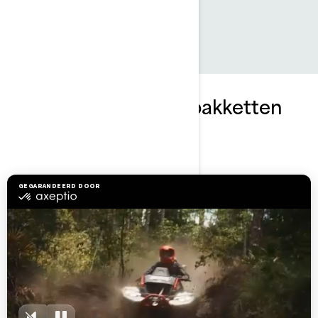
avonturen kunt vastleggen.
Ontdek Spark Trixx-pakketten
en -specificaties