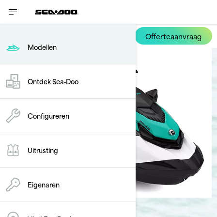
Offerteaanvraag
GTI
Modellen
Ontdek Sea‑Doo
Configureren
Uitrusting
Eigenaren