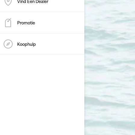
Vind Een Dealer
Promotie
Koophulp