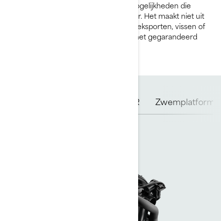
Het GTI-platform biedt veelzijdige mogelijkheden die
jouw horizon verbreden op het water. Het maakt niet uit
of je dag bestaat uit sportief rijden, treksporten, vissen of
gewoon cruisen, met de GTI wordt het gegarandeerd
een spectaculaire ervaring.
Rotaxmotoren
Romp
iBR
Zwemplatform