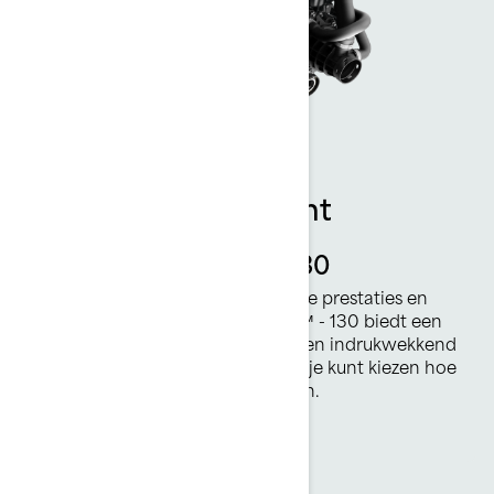
Krachtig en efficiënt
Rotax® 1630 ACE™ - 130
De perfecte motor voor algemene prestaties en
efficiëntie. De Rotax® 1630 ACE™ - 130 biedt een
vlotte, scherpe acceleratie met een indrukwekkend
laag brandstofverbruik waarmee je kunt kiezen hoe
wild of mild je elke rit wilt beleven.