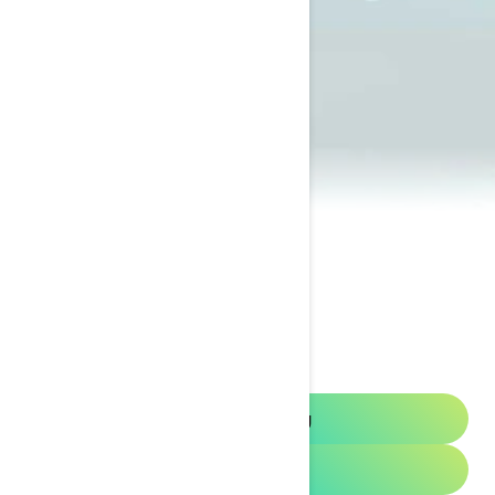
2023 GTI
Offerteaanvraag
Promotie