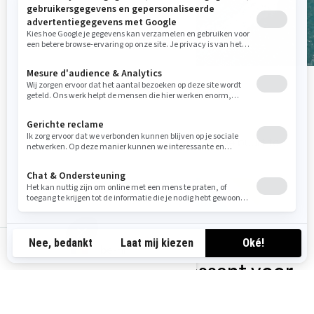
Vind uw weg
Voer uw locatie in om een dealer bij u in de buurt te
zoeken.
Vind een dealer
be-nl
Misschien ook interessant voor
u