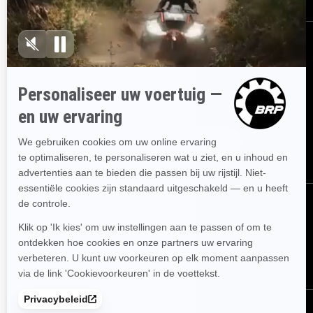
Aanmelden
Ontvang de nieuwsbrief.
Wees als eerste op de hoogte van
de nieuwste evenementen, het laatste nieuws en de beste
deals.
Abonneren
Volg ons