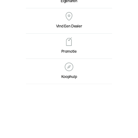
Eigenaren
Vind Een Dealer
Promotie
Koophulp