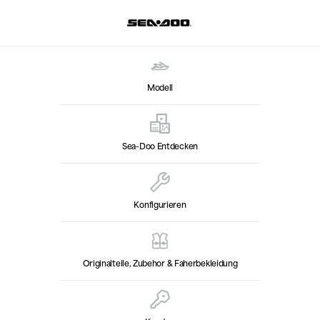
Modell
Sea-Doo Entdecken
Konfigurieren
Originalteile, Zubehor & Faherbekleidung