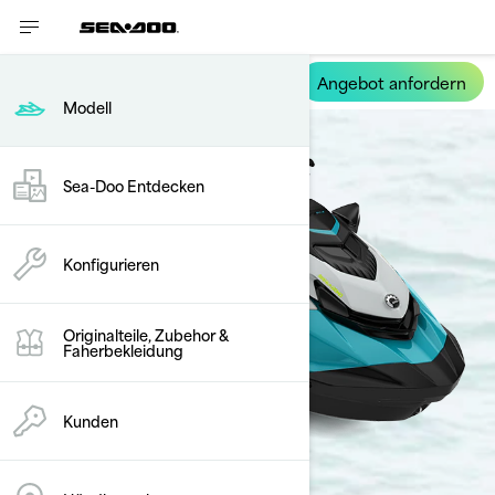
Angebot anfordern
GTI SE
Modell
Sea-Doo Entdecken
Konfigurieren
Originalteile, Zubehor &
Faherbekleidung
Kunden