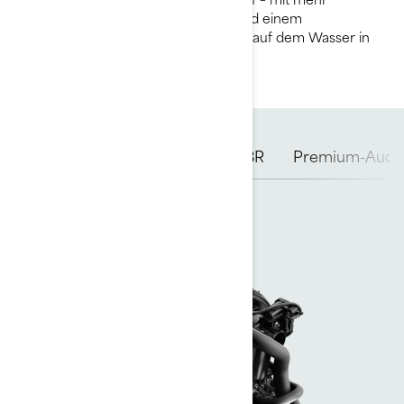
Annehmlichkeiten, mehr Komfort und einem
Soundsystem, das den Familienspaß auf dem Wasser in
neue Dimensionen bringt.
Rotax Motoren
Rumpf
iBR
Premium-Audi