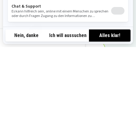
Angebot anfordern
Händlersuche
at-de
Probefahrt buchen
Lokale Angebote anzeigen
Das könnte Ihnen auch gefallen