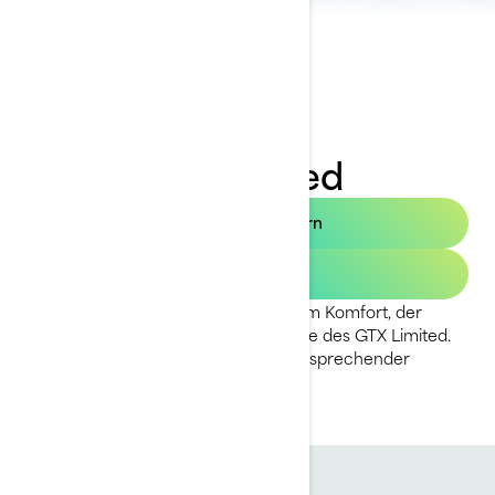
2023 GTX Limited
Angebot anfordern
Aktionen
Fahren auf höchstem Niveau mit dem Komfort, der
Bequemlichkeit und der Performance des GTX Limited.
Der Platin-Standard für Luxus mit entsprechender
Leistung.