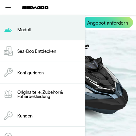
Angebot anfordern
GTX Limited
Modell
Sea-Doo Entdecken
Konfigurieren
Originalteile, Zubehor &
Faherbekleidung
Kunden