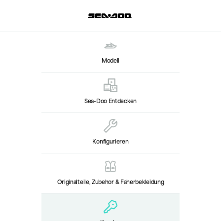
Modell
Sea-Doo Entdecken
Konfigurieren
Originalteile, Zubehor & Faherbekleidung