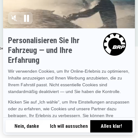
Erfahrung zu erhalten.
Zurück zur Startseite
[an error occurred while processing this directive]