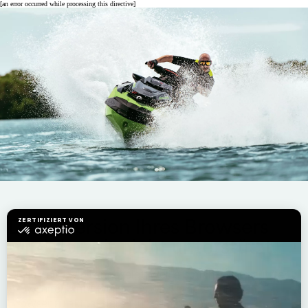
[an error occurred while processing this directive]
Diese Version Ihres Browsers
wird derzeit nicht unterstützt.
Diese Seite wird angezeigt, weil ein nicht unterstützter
Browser erkannt wurde. Es wird empfohlen, den
Browser zu aktualisieren, um die bestmögliche