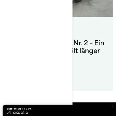
By Sea-Doo Team
Posted on 07.02.2022
Sea-Doo Leben Tipp Nr. 2 – Ein
sauberer Sea-Doo hält länger
Lesen Sie den Artikel
Ressourcen