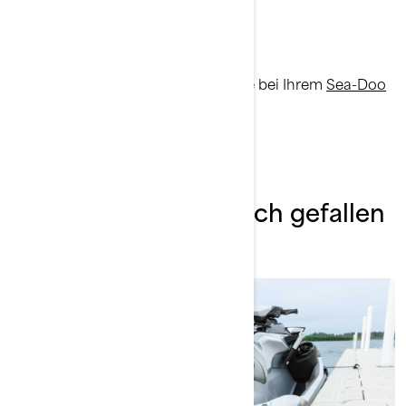
GTX (2016-2017), RXT-X (2016-2017)
SPARK 3-Sitzer
SPARK 2-Sitzer
Weitere Informationen erhalten Sie bei Ihrem
Sea-Doo
Händler.
Das könnte Ihnen auch gefallen