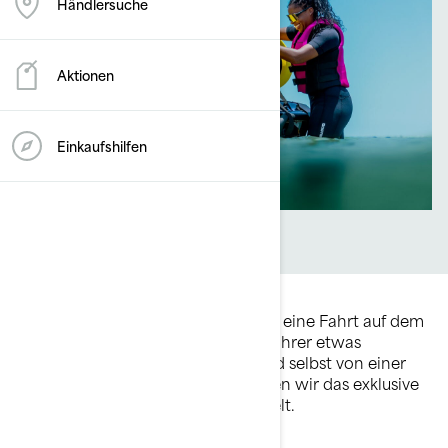
Händlersuche
Aktionen
Einkaufshilfen
Das Sea-Doo Leben geht weit über eine Fahrt auf dem
Wasser hinaus. Es kann für jeden Fahrer etwas
vollkommen anderes bedeuten, und selbst von einer
Stunde zur nächsten. Deshalb haben wir das exklusive
BRP LinQ-Zubehörsystem entwickelt.