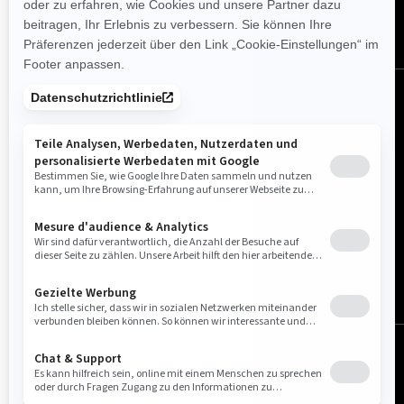
Österreich (Deutsch)
© BRP 2003-2026