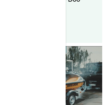
Jetboots
Lesen Sie den Artikel