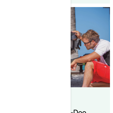
By Sea-Doo Team
Posted on 07.11.2019
Einwintern Ihres Sea-Doo